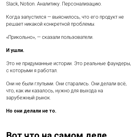
Slack, Notion. Аналитику. Персонализацию.
Когда запустился — выяснилось, что его продукт не
решает никакой конкретной проблемы.
«Прикольно», — сказали пользователи.
И ушли.
Это не придуманные истории. Это реальные фаундеры,
с которыми я работал.
Они не были глупыми. Они старались. Они делали всё,
что, как им казалось, нужно для выхода на
зарубежный рынок.
Но они делали не то.
Вот что на самом деле