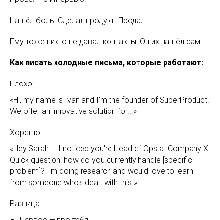
Нашёл боль. Сделал продукт. Продал.
Ему тоже никто не давал контакты. Он их нашёл сам.
Как писать холодные письма, которые работают:
Плохо:
«Hi, my name is Ivan and I'm the founder of SuperProduct.
We offer an innovative solution for...»
Хорошо:
«Hey Sarah — I noticed you're Head of Ops at Company X.
Quick question: how do you currently handle [specific
problem]? I'm doing research and would love to learn
from someone who's dealt with this.»
Разница:
Первое — про тебя