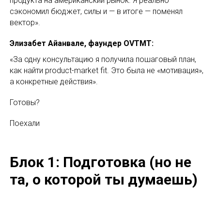
продукта на американский рынок. Я реально
сэкономил бюджет, силы и — в итоге — поменял
вектор».
Элизабет Айанвале, фаундер OVTMT:
«За одну консультацию я получила пошаговый план,
как найти product-market fit. Это была не «мотивация»,
а конкретные действия».
Готовы?
Поехали
Блок 1: Подготовка (но не
та, о которой ты думаешь)