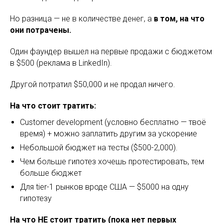
Но разница — не в количестве денег, а
в том, на что
они потрачены.
Один фаундер вышел на первые продажи с бюджетом
в $500 (реклама в LinkedIn).
Другой потратил $50,000 и не продал ничего.
На что стоит тратить:
Customer development (условно бесплатно — твоё
время) + можно заплатить другим за ускорение
Небольшой бюджет на тесты ($500-2,000).
Чем больше гипотез хочешь протестировать, тем
больше бюджет
Для tier-1 рынков вроде США — $5000 на одну
гипотезу
На что НЕ стоит тратить (пока нет первых