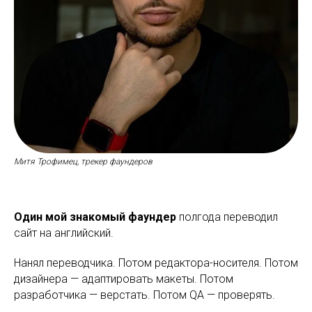
Митя Трофимец, трекер фаундеров
Один мой знакомый фаундер
полгода переводил
сайт на английский.
Нанял переводчика. Потом редактора-носителя. Потом
дизайнера — адаптировать макеты. Потом
разработчика — верстать. Потом QA — проверять.