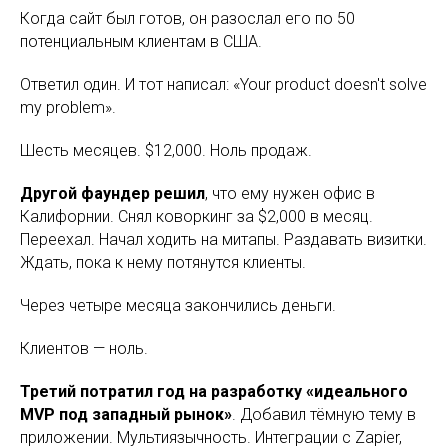
Когда сайт был готов, он разослал его по 50
потенциальным клиентам в США.
Ответил один. И тот написал: «Your product doesn't solve
my problem».
Шесть месяцев. $12,000. Ноль продаж.
Другой фаундер решил
, что ему нужен офис в
Калифорнии. Снял коворкинг за $2,000 в месяц.
Переехал. Начал ходить на митапы. Раздавать визитки.
Ждать, пока к нему потянутся клиенты.
Через четыре месяца закончились деньги.
Клиентов — ноль.
Третий потратил год на разработку «идеального
MVP под западный рынок»
. Добавил тёмную тему в
приложении. Мультиязычность. Интеграции с Zapier,