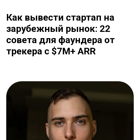
Как вывести стартап на
зарубежный рынок: 22
совета для фаундера от
трекера с $7M+ ARR