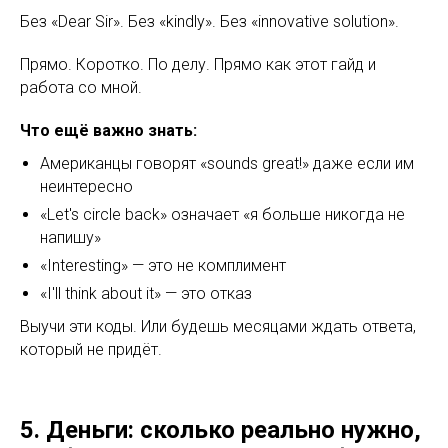
Без «Dear Sir». Без «kindly». Без «innovative solution».
Прямо. Коротко. По делу. Прямо как этот гайд и
работа со мной.
Что ещё важно знать:
Американцы говорят «sounds great!» даже если им
неинтересно
«Let's circle back» означает «я больше никогда не
напишу»
«Interesting» — это не комплимент
«I'll think about it» — это отказ
Выучи эти коды. Или будешь месяцами ждать ответа,
который не придёт.
5. Деньги: сколько реально нужно,